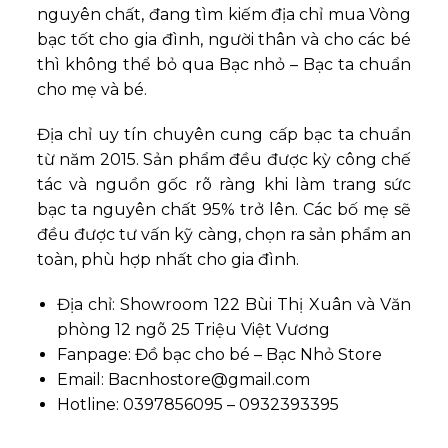
nguyên chất, đang tìm kiếm địa chỉ mua Vòng
bạc tốt cho gia đình, người thân và cho các bé
thì không thể bỏ qua
Bạc nhỏ
– Bạc ta chuẩn
cho mẹ và bé.
Địa chỉ uy tín chuyên cung cấp bạc ta chuẩn
từ năm 2015. Sản phẩm đều được kỳ công chế
tác và nguồn gốc rõ ràng khi làm trang sức
bạc ta nguyên chất 95% trở lên. Các bố mẹ sẽ
đều được tư vấn kỹ càng, chọn ra sản phẩm an
toàn, phù hợp nhất cho gia đình.
Địa chỉ: Showroom 122 Bùi Thị Xuân và Văn
phòng 12 ngõ 25 Triệu Việt Vương
Fanpage: Đồ bạc cho bé – Bạc Nhỏ Store
Email: Bacnhostore@gmail.com
Hotline: 0397856095 – 0932393395