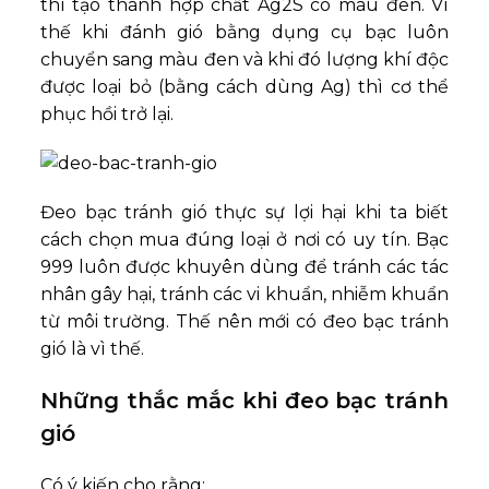
thì tạo thành hợp chất Ag2S có màu đen. Vì
thế khi đánh gió bằng dụng cụ bạc luôn
chuyển sang màu đen và khi đó lượng khí độc
được loại bỏ (bằng cách dùng Ag) thì cơ thể
phục hồi trở lại.
Đeo bạc tránh gió thực sự lợi hại khi ta biết
cách chọn mua đúng loại ở nơi có uy tín. Bạc
999 luôn được khuyên dùng để tránh các tác
nhân gây hại, tránh các vi khuẩn, nhiễm khuẩn
từ môi trường.
Thế nên mới có đeo bạc tránh
gió là vì thế.
Những thắc mắc khi đeo bạc tránh
gió
Có ý kiến cho rằng: