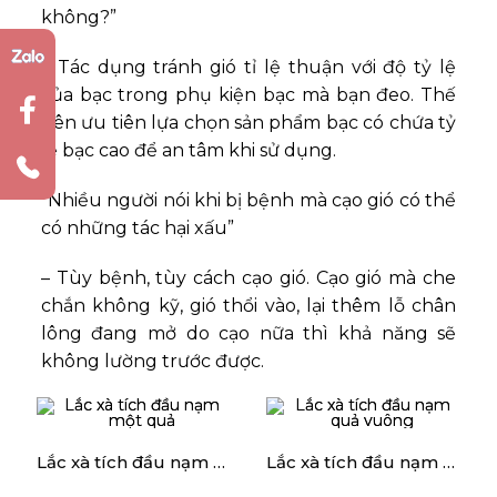
không?”
– Tác dụng tránh gió tỉ lệ thuận với độ tỷ lệ
của bạc trong phụ kiện bạc mà bạn đeo. Thế
nên ưu tiên lựa chọn sản phẩm bạc có chứa tỷ
lệ bạc cao để an tâm khi sử dụng.
“Nhiều người nói khi bị bệnh mà cạo gió có thể
có những tác hại xấu”
– Tùy bệnh, tùy cách cạo gió. Cạo gió mà che
chắn không kỹ, gió thổi vào, lại thêm lỗ chân
lông đang mở do cạo nữa thì khả năng sẽ
không lường trước được.
Lắc xà tích đầu nạm một quả
Lắc xà tích đầu nạm quả vuông