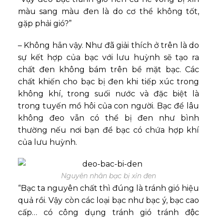
màu sang màu đen là do cơ thể không tốt,
gặp phải gió?”
– Không hẳn vậy. Như đã giải thích ở trên là do
sự kết hợp của bạc với lưu huỳnh sẽ tạo ra
chất đen không bám trên bề mặt bạc. Các
chất khiến cho bạc bị đen khi tiếp xúc trong
không khí, trong suối nước và đặc biệt là
trong tuyến mồ hôi của con người. Bạc để lâu
không đeo vẫn có thể bị đen như bình
thường nếu nơi bạn để bạc có chứa hợp khí
của lưu huỳnh.
Nguyên nhân bạc bị xỉn đen
“Bạc ta nguyên chất thì đúng là tránh gió hiệu
quả rồi. Vậy còn các loại bạc như bạc ý, bạc cao
cấp… có công dụng tránh gió tránh độc