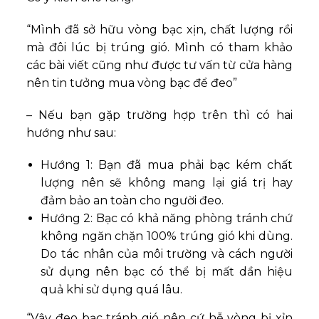
“Mình đã sở hữu vòng bạc xịn, chất lượng rồi
mà đôi lúc bị trúng gió. Mình có tham khảo
các bài viết cũng như được tư vấn từ cửa hàng
nên tin tưởng mua vòng bạc để đeo”
– Nếu bạn gặp trường hợp trên thì có hai
hướng như sau:
Hướng 1: Bạn đã mua phải bạc kém chất
lượng nên sẽ không mang lại giá trị hay
đảm bảo an toàn cho người đeo.
Hướng 2: Bạc có khả năng phòng tránh chứ
không ngăn chặn 100% trúng gió khi dùng.
Do tác nhân của môi trường và cách người
sử dụng nên bạc có thể bị mất dần hiệu
quả khi sử dụng quá lâu.
“Vậy đeo bạc tránh gió nên cứ hễ vòng bị xỉn