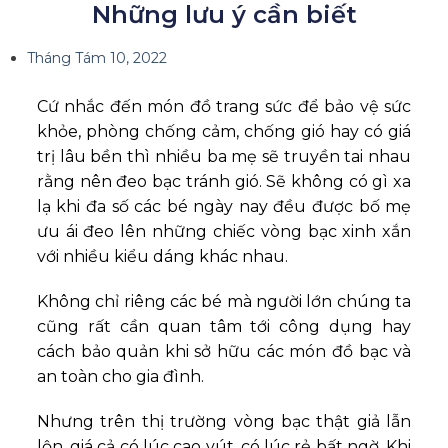
Những lưu ý cần biết
Tháng Tám 10, 2022
Cứ nhắc đến món đồ trang sức để bảo vệ sức
khỏe, phòng chống cảm, chống gió hay có giá
trị lâu bền thì nhiều ba mẹ sẽ truyền tai nhau
rằng nên đeo bạc tránh gió. Sẽ không có gì xa
lạ khi đa số các bé ngày nay đều được bố mẹ
ưu ái đeo lên những chiếc vòng bạc xinh xắn
với nhiều kiểu dáng khác nhau.
Không chỉ riêng các bé mà người lớn chúng ta
cũng rất cần quan tâm tới công dụng hay
cách bảo quản khi sở hữu các món đồ bạc và
an toàn cho gia đình.
Nhưng trên thị trường vòng bạc thật giả lẫn
lộn, giá cả có lúc cao vút, có lúc rẻ bất ngờ. Khi