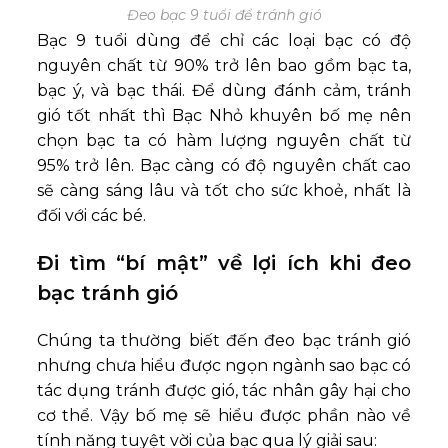
Đeo bạc 9 tuổi để tránh gió
Bạc 9 tuổi dùng để chỉ các loại bạc có độ
nguyên chất từ 90% trở lên bao gồm bạc ta,
bạc ý, và bạc thái. Để dùng đánh cảm, tránh
gió tốt nhất thì Bạc Nhỏ khuyên bố mẹ nên
chọn bạc ta có hàm lượng nguyên chất từ
95% trở lên. Bạc càng có độ nguyên chất cao
sẽ càng sáng lâu và tốt cho sức khoẻ, nhất là
đối với các bé.
Đi tìm “bí mật” về lợi ích khi đeo
bạc tránh gió
Chúng ta thường biết đến đeo bạc tránh gió
nhưng chưa hiểu được ngọn ngành sao bạc có
tác dụng tránh được gió, tác nhân gây hại cho
cơ thể. Vậy bố mẹ sẽ hiểu được phần nào về
tính năng tuyệt vời của bạc qua lý giải sau: