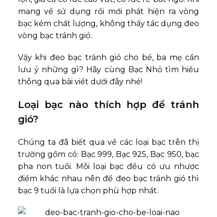
mang về sử dụng rồi mới phát hiện ra vòng
bạc kém chất lượng, không thấy tác dụng đeo
vòng bạc tránh gió.
Vậy khi đeo bạc tránh gió cho bé, ba mẹ cần
lưu ý những gì? Hãy cùng Bạc Nhỏ tìm hiểu
thông qua bài viết dưới đây nhé!
Loại bạc nào thích hợp để tránh
gió?
Chúng ta đã biết qua về các loại bạc trên thị
trường gồm có: Bạc 999, Bạc 925, Bạc 950, bạc
pha non tuổi. Mỗi loại bạc đều có ưu nhược
điểm khác nhau nên để đeo bạc tránh gió thì
bạc 9 tuổi là lựa chọn phù hợp nhất.