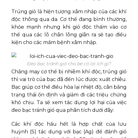
Trúng gió là hiện tượng xâm nhập của các khí
độc thông qua da. Cơ thể đang bình thường,
khỏe mạnh nhưng khi gió độc thấm vào cơ
thể qua các lỗ chân lông giãn ra sẽ tạo điều
kiện cho các mầm bệnh xâm nhập.
Đeo bạc tránh gió cho bé có lợi ích gì?
Chẳng may cơ thể bị nhiễm khí độc, trúng gió
thì vai trò của bạc đã đến lúc được xuất chiêu.
Bạc giúp cơ thể điều hòa lại nhiệt độ, cân bằng
trạng thái ổn định và giảm đi các triệu chứng
khó chịu. Ta sẽ xem tác dụng lợi hại của việc
đeo bạc tránh gió qua phân tích dưới đây:
Các khí độc hầu hết là hợp chất của lưu
huỳnh (S) tác dụng với bạc (Ag) để đánh gió