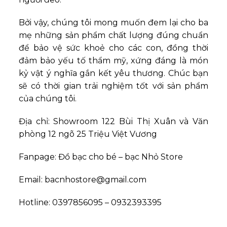
Bởi vậy, chúng tôi mong muốn đem lại cho ba
mẹ những sản phẩm chất lượng đúng chuẩn
để bảo vệ sức khoẻ cho các con, đồng thời
đảm bảo yếu tố thẩm mỹ, xứng đáng là món
kỷ vật ý nghĩa gắn kết yêu thương. Chúc bạn
sẽ có thời gian trải nghiệm tốt với sản phẩm
của chúng tôi.
Địa chỉ: Showroom 122 Bùi Thị Xuân và Văn
phòng 12 ngõ 25 Triệu Việt Vương
Fanpage: Đồ bạc cho bé – bạc Nhỏ Store
Email: bacnhostore@gmail.com
Hotline: 0397856095 – 0932393395