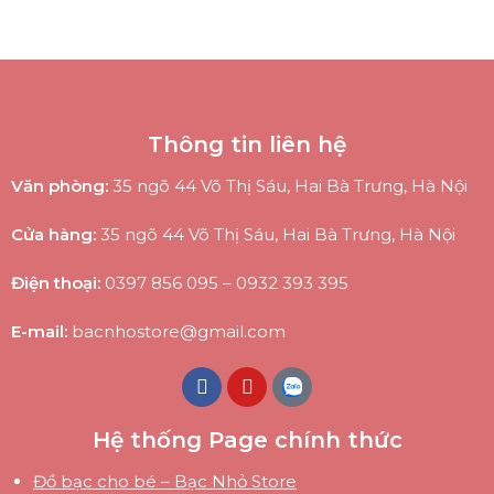
Thông tin liên hệ
Văn phòng:
35 ngõ 44 Võ Thị Sáu, Hai Bà Trưng, Hà Nội
Cửa hàng:
35 ngõ 44 Võ Thị Sáu, Hai Bà Trưng, Hà Nội
Điện thoại:
0397 856 095
–
0932 393 395
E-mail:
bacnhostore@gmail.com
Hệ thống Page chính thức
Đồ bạc cho bé – Bạc Nhỏ Store