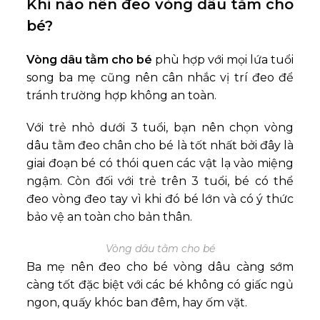
Khi nào nên đeo vòng dâu tằm cho
bé?
Vòng dâu tằm cho bé
phù hợp với mọi lứa tuổi
song ba mẹ cũng nên cân nhắc vị trí đeo để
tránh trường hợp không an toàn.
Với trẻ nhỏ dưới 3 tuổi, bạn nên chọn vòng
dâu tằm đeo chân cho bé là tốt nhất bởi đây là
giai đoạn bé có thói quen các vật lạ vào miệng
ngậm. Còn đối với trẻ trên 3 tuổi, bé có thể
đeo vòng đeo tay vì khi đó bé lớn và có ý thức
bảo vệ an toàn cho bản thân.
Vòng dâu tằm cho bé
Ba mẹ nên đeo cho bé vòng dâu càng sớm
càng tốt đặc biệt với các bé không có giấc ngủ
ngon, quấy khóc ban đêm, hay ốm vặt.