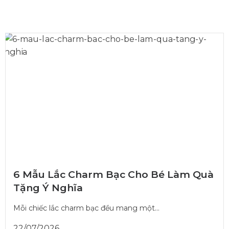
6 Mẫu Lắc Charm Bạc Cho Bé Làm Quà
Tặng Ý Nghĩa
Mỗi chiếc lắc charm bạc đều mang một...
22/07/2026