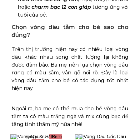
hoặc
charm bạc 12 con giáp
tương ứng với
tuổi của bé.
Chọn vòng dâu tằm cho bé sao cho
đúng?
Trên thị trường hiện nay có nhiều loại vòng
dâu khác nhau song chất lượng lại không
được đảm bảo. Ba mẹ nên lựa chọn vòng dâu
rừng có màu sẫm, vân gỗ nổi rõ. Đây là loại
vòng dâu tằm cho bé có tác dụng tốt nhất
hiện nay.
Ngoài ra, ba mẹ có thể mua cho bé vòng dâu
tằm ta có màu trắng ngà và mix cùng bạc để
tăng tính thẩm mỹ nữa nhé!
Xem