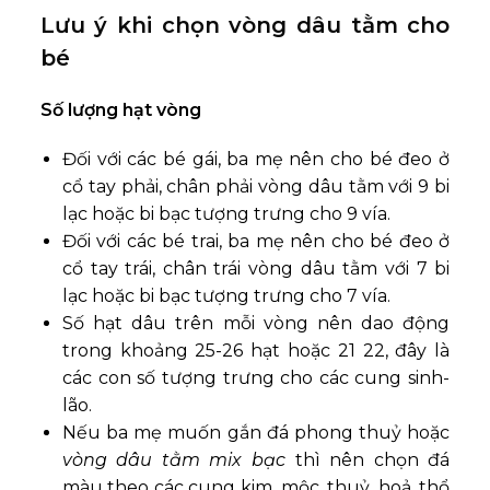
Lưu ý khi chọn vòng dâu tằm cho
bé
Số lượng hạt vòng
Đối với các bé gái, ba mẹ nên cho bé đeo ở
cổ tay phải, chân phải vòng dâu tằm với 9 bi
lạc hoặc bi bạc tượng trưng cho 9 vía.
Đối với các bé trai, ba mẹ nên cho bé đeo ở
cổ tay trái, chân trái vòng dâu tằm với 7 bi
lạc hoặc bi bạc tượng trưng cho 7 vía.
Số hạt dâu trên mỗi vòng nên dao động
trong khoảng 25-26 hạt hoặc 21 22, đây là
các con số tượng trưng cho các cung sinh-
lão.
Nếu ba mẹ muốn gắn đá phong thuỷ hoặc
vòng dâu tằm mix bạc
thì nên chọn đá
màu theo các cung kim, mộc, thuỷ, hoả, thổ