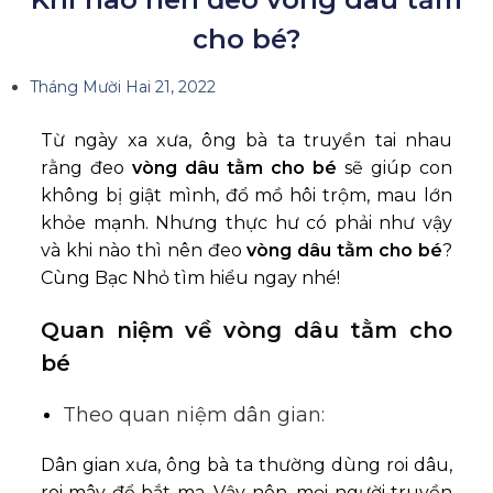
cho bé?
Tháng Mười Hai 21, 2022
Từ ngày xa xưa, ông bà ta truyền tai nhau
rằng đeo
vòng dâu tằm cho bé
sẽ giúp con
không bị giật mình, đổ mồ hôi trộm, mau lớn
khỏe mạnh. Nhưng thực hư có phải như vậy
và khi nào thì nên đeo
vòng dâu tằm cho bé
?
Cùng Bạc Nhỏ tìm hiểu ngay nhé!
Quan niệm về vòng dâu tằm cho
bé
Theo quan niệm dân gian:
Dân gian xưa, ông bà ta thường dùng roi dâu,
roi mây để bắt ma. Vậy nên, mọi người truyền