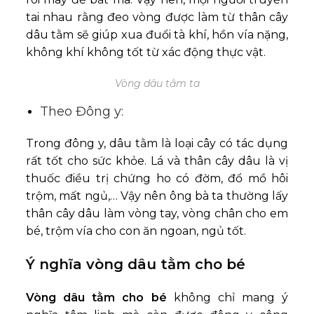
tai nhau rằng đeo vòng được làm từ thân cây
dâu tằm sẽ giúp xua đuổi tà khí, hồn vía nặng,
không khí không tốt từ xác động thực vật.
Vòng dâu tằm ta
Theo Đông y:
Trong đông y, dâu tằm là loại cây có tác dụng
rất tốt cho sức khỏe. Lá và thân cây dâu là vị
thuốc điều trị chứng ho có đờm, đổ mồ hôi
trộm, mất ngủ,… Vậy nên ông bà ta thường lấy
thân cây dâu làm vòng tay, vòng chân cho em
bé, trộm vía cho con ăn ngoan, ngủ tốt.
Ý nghĩa vòng dâu tằm cho bé
Vòng dâu tằm cho bé
không chỉ mang ý