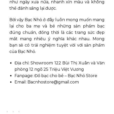
như ngày xưa nữa, nhanh xỉn màu và không
thể đánh sáng lại được.
Bởi vậy Bạc Nhỏ ở đây luôn mong muốn mang
lại cho ba mẹ và bé những sản phẩm bạc
đúng chuẩn, đồng thời là các trang sức đẹp
mắt mang nhiều ý nghĩa khác nhau. Mong
bạn sẽ có trải nghiệm tuyệt vời với sản phẩm
của Bạc Nhỏ.
Địa chỉ: Showroom 122 Bùi Thị Xuân và Văn
phòng 12 ngõ 25 Triệu Việt Vương
Fanpage: Đồ bạc cho bé – Bạc Nhỏ Store
Email:
Bacnhostore@gmail.com