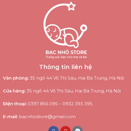
Thông tin liên hệ
Văn phòng:
35 ngõ 44 Võ Thị Sáu, Hai Bà Trưng, Hà Nội
Cửa hàng:
35 ngõ 44 Võ Thị Sáu, Hai Bà Trưng, Hà Nội
Điện thoại:
0397 856 095
–
0932 393 395
E-mail:
bacnhostore@gmail.com