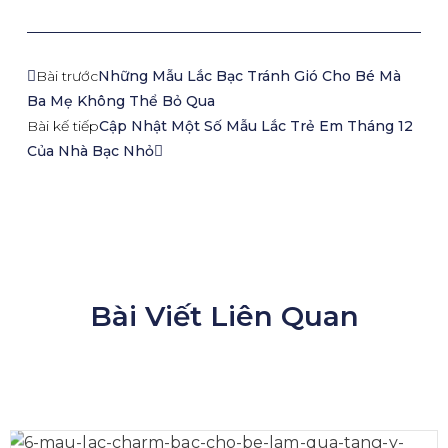
Bài trước
Những Mẫu Lắc Bạc Tránh Gió Cho Bé Mà
Ba Mẹ Không Thể Bỏ Qua
Bài kế tiếp
Cập Nhật Một Số Mẫu Lắc Trẻ Em Tháng 12
Của Nhà Bạc Nhỏ
Bài Viết Liên Quan