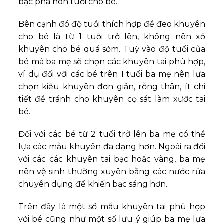
bạc pha non tuổi cho bé.
Bên cạnh đó độ tuổi thích hợp để đeo khuyên
cho bé là từ 1 tuổi trở lên, không nên xỏ
khuyên cho bé quá sớm. Tuỳ vào độ tuổi của
bé mà ba mẹ sẽ chọn các khuyên tai phù hợp,
ví dụ đối với các bé trên 1 tuổi ba mẹ nên lựa
chọn kiểu khuyên đơn giản, rỗng thân, ít chi
tiết để tránh cho khuyên cọ sát làm xước tai
bé.
Đối với các bé từ 2 tuổi trở lên ba mẹ có thể
lựa các mẫu khuyên đa dạng hơn. Ngoài ra đối
với các các khuyên tai bạc hoặc vàng, ba mẹ
nên vệ sinh thường xuyên bằng các nước rửa
chuyên dụng để khiến bạc sáng hơn.
Trên đây là một số mẫu khuyên tai phù hợp
với bé cũng như một số lưu ý giúp ba mẹ lựa