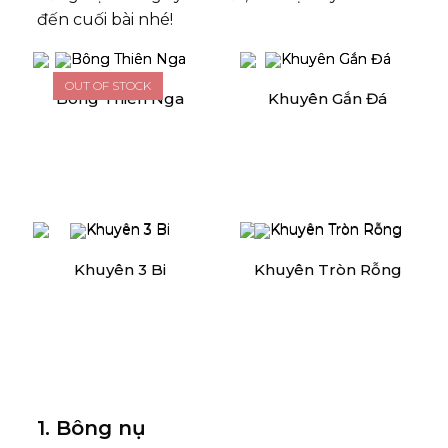
đến cuối bài nhé!
OUT OF STOCK
Bông Thiên Nga
Khuyên Gắn Đá
Khuyên 3 Bi
Khuyên Tròn Rỗng
1. Bông nụ