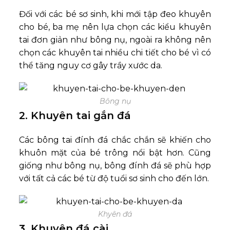
Đối với các bé sơ sinh, khi mới tập đeo khuyên
cho bé, ba mẹ nên lựa chọn các kiểu khuyên
tai đơn giản như bông nụ, ngoài ra không nên
chọn các khuyên tai nhiều chi tiết cho bé vì có
thể tăng nguy cơ gây trầy xước da.
Bông nụ
2. Khuyên tai gắn đá
Các bông tai đính đá chắc chắn sẽ khiến cho
khuôn mặt của bé trông nổi bật hơn. Cũng
giống như bông nụ, bông đính đá sẽ phù hợp
với tất cả các bé từ độ tuổi sơ sinh cho đến lớn
.
Khyên đá
3. Khuyên đá cài