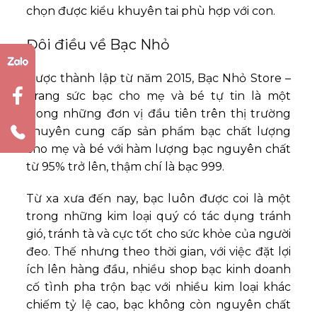
chọn được kiểu khuyên tai phù hợp với con.
Đôi điều về Bạc Nhỏ
Được thành lập từ năm 2015, Bạc Nhỏ Store –
Trang sức bạc cho mẹ và bé tự tin là một
trong những đơn vị đầu tiên trên thị trường
chuyên cung cấp sản phẩm bạc chất lượng
cho mẹ và bé với hàm lượng bạc nguyên chất
từ 95% trở lên, thậm chí là bạc 999.
Từ xa xưa đến nay, bạc luôn được coi là một
trong những kim loại quý có tác dụng tránh
gió, tránh tà và cực tốt cho sức khỏe của người
đeo. Thế nhưng theo thời gian, với việc đặt lợi
ích lên hàng đầu, nhiều shop bạc kinh doanh
cố tình pha trộn bạc với nhiều kim loại khác
chiếm tỷ lệ cao, bạc không còn nguyên chất