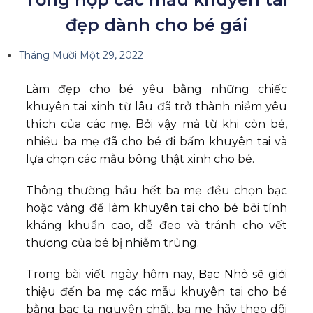
đẹp dành cho bé gái
Tháng Mười Một 29, 2022
Làm đẹp cho bé yêu bằng những chiếc
khuyên tai xinh từ lâu đã trở thành niềm yêu
thích của các mẹ. Bởi vậy mà từ khi còn bé,
nhiều ba mẹ đã cho bé đi bấm khuyên tai và
lựa chọn các mẫu bông thật xinh cho bé.
Thông thường hầu hết ba mẹ đều chọn bạc
hoặc vàng để làm
khuyên tai cho bé
bởi tính
kháng khuẩn cao, dễ đeo và tránh cho vết
thương của bé bị nhiễm trùng.
Trong bài viết ngày hôm nay,
Bạc Nhỏ
sẽ giới
thiệu đến ba mẹ các mẫu khuyên tai cho bé
bằng bạc ta nguyên chất, ba mẹ hãy theo dõi