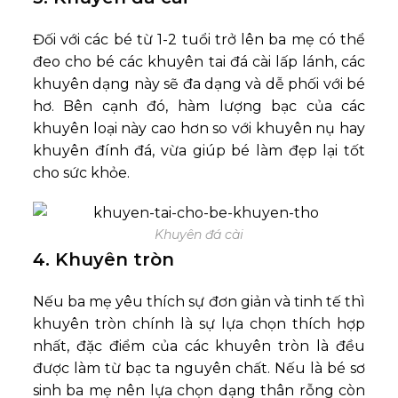
Đối với các bé từ 1-2 tuổi trở lên ba mẹ có thể
đeo cho bé các khuyên tai đá cài lấp lánh, các
khuyên dạng này sẽ đa dạng và dễ phối với bé
hơ. Bên cạnh đó, hàm lượng bạc của các
khuyên loại này cao hơn so với khuyên nụ hay
khuyên đính đá, vừa giúp bé làm đẹp lại tốt
cho sức khỏe.
Khuyên đá cài
4. Khuyên tròn
Nếu ba mẹ yêu thích sự đơn giản và tinh tế thì
khuyên tròn chính là sự lựa chọn thích hợp
nhất, đặc điểm của các khuyên tròn là đều
được làm từ bạc ta nguyên chất. Nếu là bé sơ
sinh ba mẹ nên lựa chọn dạng thân rỗng còn