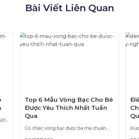
Bài Viết Liên Quan
o
Top 6 Mẫu Vòng Bạc Cho Bé
Đi
a
Được Yêu Thích Nhất Tuần
Ch
Qua
Qu
t...
Có chiếc vòng bạc được ba mẹ chuẩn...
Được