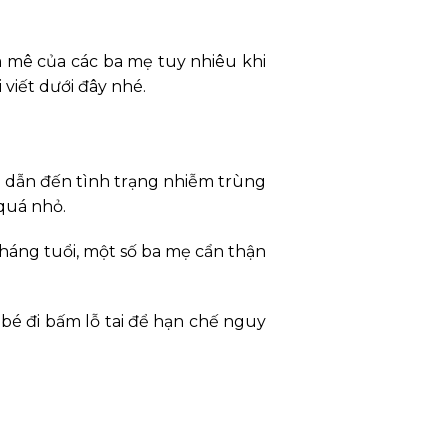
 mê của các ba mẹ tuy nhiêu khi
viết dưới đây nhé.
hể dẫn đến tình trạng nhiễm trùng
quá nhỏ.
tháng tuổi, một số ba mẹ cẩn thận
é đi bấm lỗ tai để hạn chế nguy