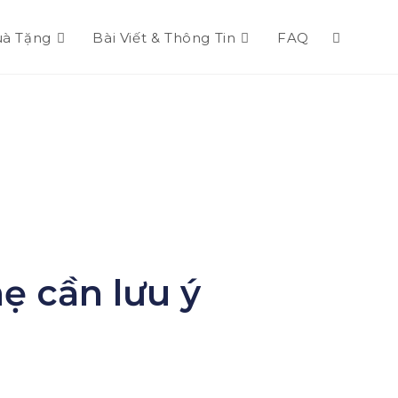
à Tặng
Bài Viết & Thông Tin
FAQ
ẹ cần lưu ý