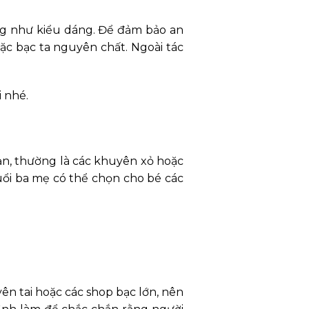
ng như kiểu dáng. Để đảm bảo an
ặc bạc ta nguyên chất. Ngoài tác
 nhé.
iản, thường là các khuyên xỏ hoặc
tuổi ba mẹ có thể chọn cho bé các
ên tai hoặc các shop bạc lớn, nên