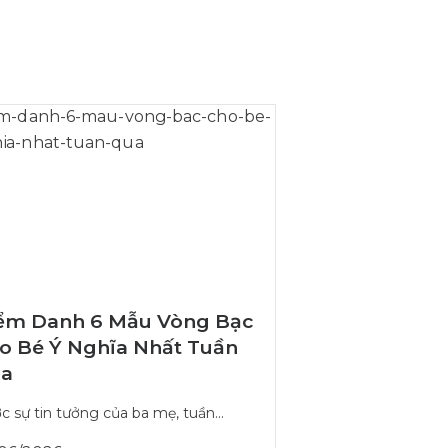
ểm Danh 6 Mẫu Vòng Bạc
o Bé Ý Nghĩa Nhất Tuần
a
 sự tin tưởng của ba mẹ, tuần...