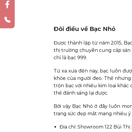
Đôi điều về Bạc Nhỏ
Được thành lập từ năm 2015,
Bạc
thị trường chuyên cung cấp sản
chí là bạc 999.
Từ xa xưa đến nay, bạc luôn được
khỏe của người đeo. Thế nhưng th
trộn bạc với nhiều kim loại khá
thể đánh sáng lại được.
Bởi vậy Bạc Nhỏ ở đây luôn mo
trang sức đẹp mắt mang nhiều ý 
Địa chỉ: Showroom 122 Bùi Thị