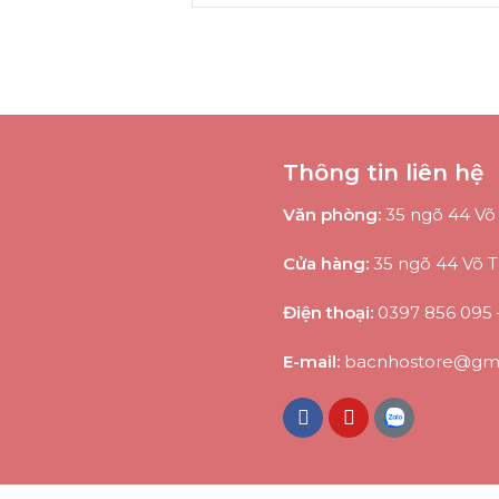
Thông tin liên hệ
Văn phòng:
35 ngõ 44 Võ 
Cửa hàng:
35 ngõ 44 Võ T
Điện thoại:
0397 856 095
E-mail:
bacnhostore@gma