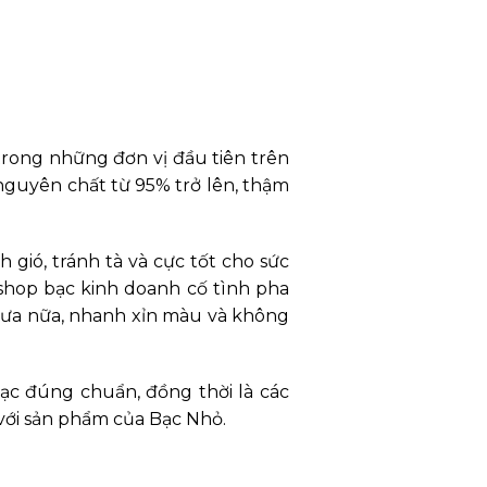
 trong những đơn vị đầu tiên trên
guyên chất từ 95% trở lên, thậm
 gió, tránh tà và cực tốt cho sức
u shop bạc kinh doanh cố tình pha
 xưa nữa, nhanh xỉn màu và không
c đúng chuẩn, đồng thời là các
với sản phẩm của Bạc Nhỏ.