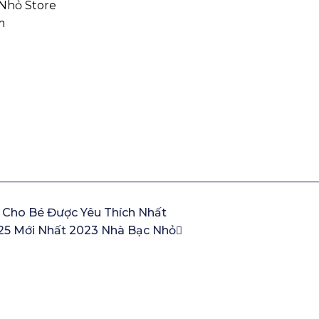
 Nhỏ Store
m
 Cho Bé Được Yêu Thích Nhất
25 Mới Nhất 2023 Nhà Bạc Nhỏ