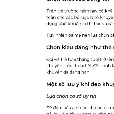
Trên thị trường hiện nay có kh
toàn cho các bé, Bạc Nhỏ khuyên
dụng khử khuẩn ra thì bạc và vàng
Tuy nhiên ba mẹ nên lựa chọn cá
Chọn kiểu dáng như thế
Đối với trẻ từ 6 tháng tuổi trở 
khuyên tròn ít chi tiết để tránh
khuyên đa dạng hơn
Một số lưu ý khi đeo kh
Lựa chọn cơ sở uy tín
Để đảm bảo an toàn cho bé ba mẹ 