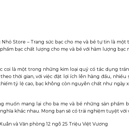
 Nhỏ Store – Trang sức bạc cho mẹ
và bé tự tin là một
 phẩm bạc chất lượng cho mẹ và bé với hàm lượng bạc n
 coi là một trong những kim loại quý có tác dụng tránh
eo thời gian, với việc đặt lợi ích lên hàng đầu, nhiề
c chiếm tỷ lệ cao, bạc không còn nguyên chất như ngày
ng muốn mang lại cho ba mẹ và bé những sản phẩm bạ
nghĩa khác nhau. Mong bạn sẽ có trải nghiệm tuyệt vời 
 Xuân và Văn phòng 12 ngõ 25 Triệu Việt Vương