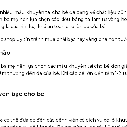
á nhiều mẫu khuyên tai cho bé đa dạng về chất liệu cũ
 ba mẹ nên lựa chọn các kiểu bông tai làm từ vàng ho
 là các kim loại khá an toàn cho làn da của bé.
c shop uy tín tránh mua phải bạc hay vàng pha non tuổi
 nào
lên ba mẹ nên lựa chọn các mẫu khuyên tai cho bé đơn g
 làm thương đến da của bé. Khi các bé lớn đến tầm 1-2 
uyên bạc cho bé
có thể đưa bé đến các bệnh viện có dịch vụ xỏ lỗ khuy