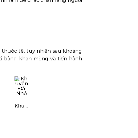
rình làm để chắc chắn rằng người
 thuốc tê, tuy nhiên sau khoảng
đá bằng khăn mỏng và tiến hành
Khuyên Đá Nhỏ