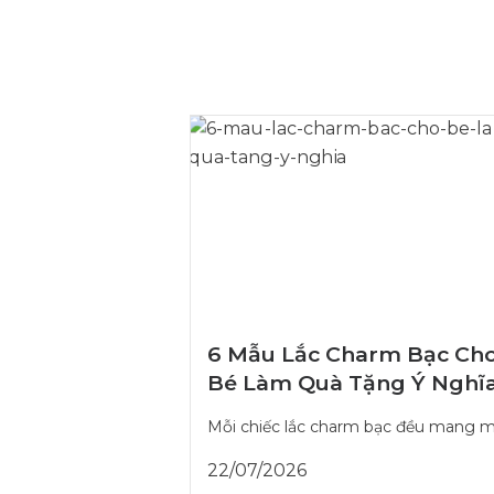
6 Mẫu Lắc Charm Bạc Ch
Bé Làm Quà Tặng Ý Nghĩ
Mỗi chiếc lắc charm bạc đều mang mộ
22/07/2026