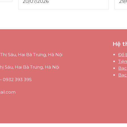
20/07/2026
29/
Hệ t
Thị Sáu, Hai Bà Trưng, Hà Nội
Đồ 
Tiệ
hị Sáu, Hai Bà Trưng, Hà Nội
Bạc
Bạc
–
0932 393 395
il.com