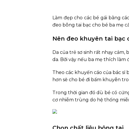
Làm đẹp cho các bé gái bằng c
đeo bông tai bạc cho bé ba mẹ cầ
Nên đeo khuyên tai bạc 
Da của trẻ sơ sinh rất nhạy cảm,
da. Bởi vậy nếu ba mẹ thích làm
Theo các khuyến cáo của bác sĩ b
hơn sẽ cho bé đi bấm khuyên tron
Trong thời gian đó dù bé có cứ
cơ nhiễm trùng do hệ thống miễn
Chọn chất liệu bông tai