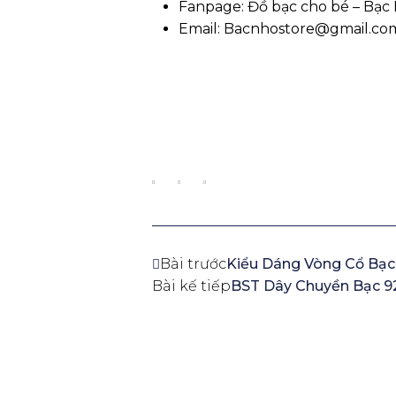
Fanpage: Đồ bạc cho bé – Bạc
Email:
Bacnhostore@gmail.co
Bài trước
Kiểu Dáng Vòng Cổ Bạc
Bài kế tiếp
BST Dây Chuyền Bạc 9