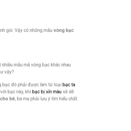
ránh gió. Vậy có những mẫu
vòng bạc
rất nhiều mẫu mã vòng bạc khác nhau
như vậy?
g bạc đó phải được làm từ loại
bạc ta
với bạc này, khi
bạc bị xỉn màu
sẽ dễ
 cho bé
, ba mẹ phải lưu ý tìm hiểu chất