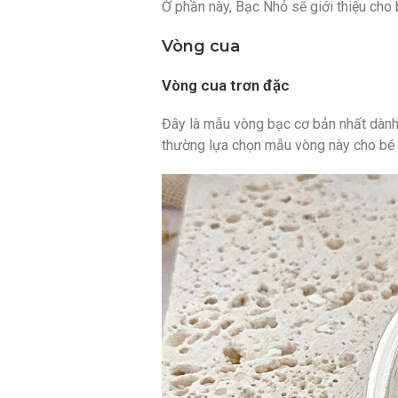
Ở phần này, Bạc Nhỏ sẽ giới thiệu cho
Vòng cua
Vòng cua trơn đặc
Đây là mẫu vòng bạc cơ bản nhất dành 
thường lựa chọn mẫu vòng này cho bé vì