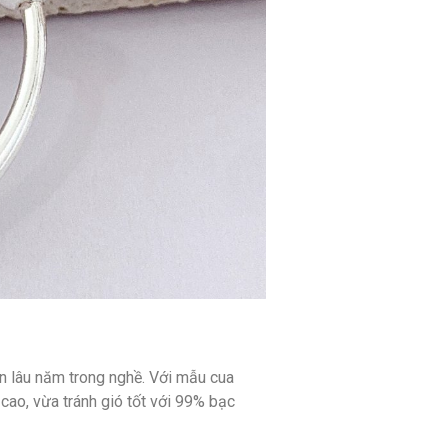
ân lâu năm trong nghề. Với mẫu cua
ao, vừa tránh gió tốt với 99% bạc