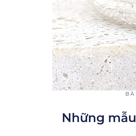
BÀ
Những mẫu 