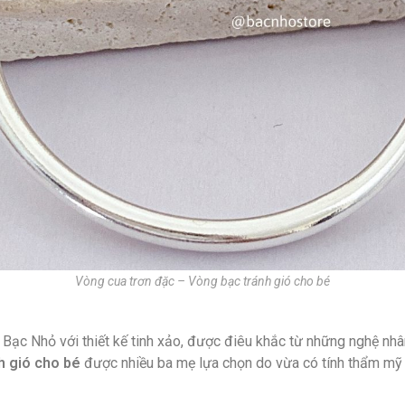
Vòng cua trơn đặc – Vòng bạc tránh gió cho bé
 Bạc Nhỏ với thiết kế tinh xảo, được điêu khắc từ những nghệ nh
h gió cho bé
được nhiều ba mẹ lựa chọn do vừa có tính thẩm mỹ c