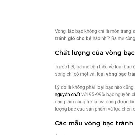
Vòng, lắc bạc không chỉ là món trang 
tránh gió cho bé
nào nhỉ? Ba mẹ cùng
Chất lượng của vòng bạc
Trước hết, ba mẹ cần hiểu về loại bạc
song chỉ có một vài loại
vòng bạc trá
Lý do là không phải loại bạc nào cũng
nguyên chất
với 95-99% bạc nguyên chất
dàng làm sáng trở lại và dùng được lâ
lượng bạc của sản phẩm và lựa chọn cá
Các mẫu vòng bạc tránh 