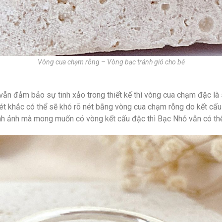
Vòng cua chạm rỗng – Vòng bạc tránh gió cho bé
vẫn đảm bảo sự tinh xảo trong thiết kế thì vòng cua chạm đặc là
t khắc có thể sẽ khó rõ nét bằng vòng cua chạm rỗng do kết cấu
ình ảnh mà mong muốn có vòng kết cấu đặc thì Bạc Nhỏ vẫn có th