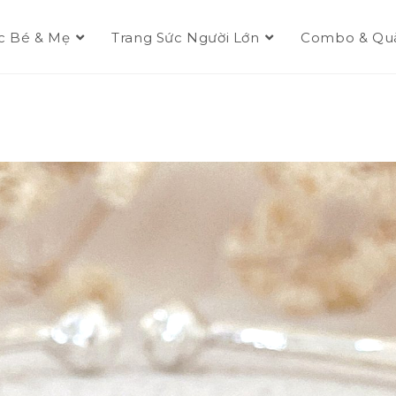
c Bé & Mẹ
Trang Sức Người Lớn
Combo & Qu