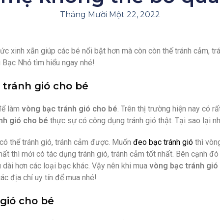
Tháng Mười Một 22, 2022
sức xinh xắn giúp các bé nổi bật hơn mà còn còn thế tránh cảm, t
 Bạc Nhỏ tìm hiểu ngay nhé!
 tránh gió cho bé
 để làm
vòng bạc tránh gió cho bé
. Trên thị trường hiện nay có 
nh gió cho bé
thực sự có công dụng tránh gió thật. Tại sao lại 
 có thể tránh gió, tránh cảm được. Muốn
đeo bạc tránh gió
thì vòn
 thì mới có tác dụng tránh gió, tránh cảm tốt nhất. Bên cạnh đó 
u dài hơn các loại bạc khác. Vậy nên khi mua
vòng bạc tránh gió
c địa chỉ uy tín để mua nhé!
gió cho bé