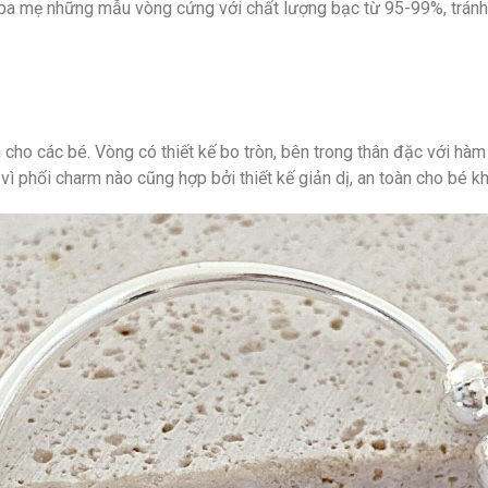
 ba mẹ những mẫu vòng cứng với chất lượng bạc từ 95-99%, tránh g
cho các bé. Vòng có thiết kế bo tròn, bên trong thân đặc với h
 phối charm nào cũng hợp bởi thiết kế giản dị, an toàn cho bé kh