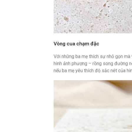
Vòng cua chạm đặc
Với những ba mẹ thích sự nhỏ gọn mà 
hình ảnh phượng – rồng song đường né
nếu ba mẹ yêu thích độ sắc nét của h