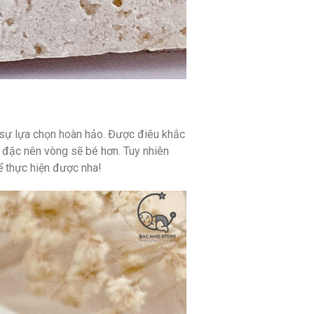
 sự lựa chọn hoàn hảo. Được điêu khắc
 đặc nên vòng sẽ bé hơn. Tuy nhiên
ể thực hiện được nha!