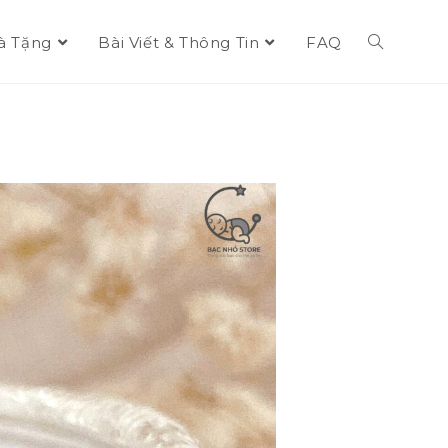
à Tặng
Bài Viết & Thông Tin
FAQ