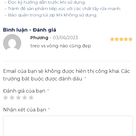
– Đọc kỹ hướng dẫn trước khi sử dụng.
– Tránh để sản phẩm tiếp xúc với các chất tẩy rửa mạnh.
– Bảo quản trong túi zip khi không sử dụng.
Bình luận - Đánh giá
Phương
–
03/06/2023
treo vs vòng nào cũng đẹp
Được xếp
hạng
5
5
sao
Email của bạn sẽ không được hiển thị công khai.
Các
trường bắt buộc được đánh dấu
*
Đánh giá của bạn
*
Nhận xét của bạn
*