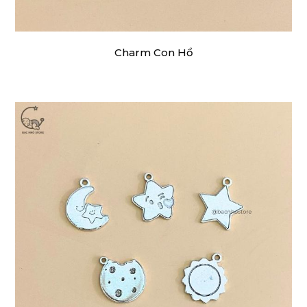
Charm Con Hổ