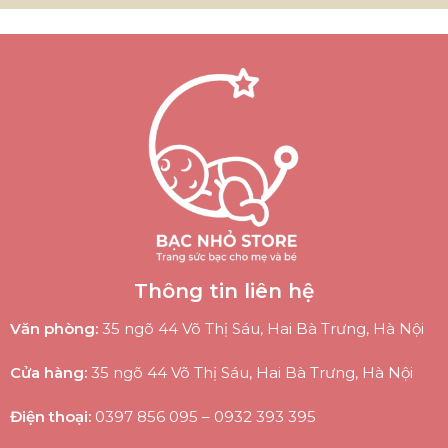
Thông tin liên hệ
Văn phòng:
35 ngõ 44 Võ Thị Sáu, Hai Bà Trưng, Hà Nội
Cửa hàng:
35 ngõ 44 Võ Thị Sáu, Hai Bà Trưng, Hà Nội
Điện thoại:
0397 856 095
–
0932 393 395