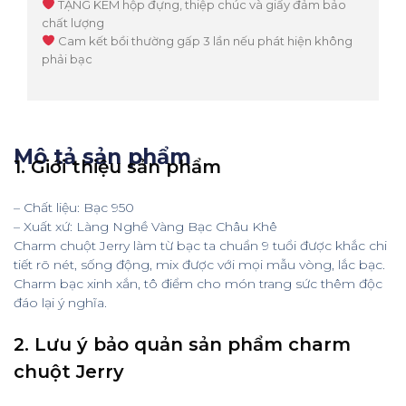
TẶNG KÈM hộp đựng, thiệp chúc và giấy đảm bảo
chất lượng
Cam kết bồi thường gấp 3 lần nếu phát hiện không
phải bạc
Mô tả sản phẩm
1. Giới thiệu sản phẩm
– Chất liệu: Bạc 950
– Xuất xứ: Làng Nghề Vàng Bạc Châu Khê
Charm chuột Jerry làm từ bạc ta chuẩn 9 tuổi được khắc chi
tiết rõ nét, sống động, mix được với mọi mẫu vòng, lắc bạc.
Charm bạc xinh xắn, tô điểm cho món trang sức thêm độc
đáo lại ý nghĩa.
2. Lưu ý bảo quản sản phẩm charm
chuột Jerry