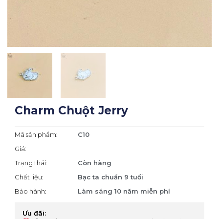
Charm Chuột Jerry
Mã sản phẩm:
C10
Giá:
Trạng thái:
Còn hàng
Chất liệu:
Bạc ta chuẩn 9 tuổi
Bảo hành:
Làm sáng 10 năm miễn phí
Ưu đãi: