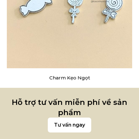
Charm Kẹo Ngọt
Hỗ trợ tư vấn miễn phí về sản
phẩm
Tư vấn ngay