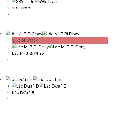
S99 Trơn
Out of Stock
Lắc Mì 3 Bi Phay
Lắc Dừa 1 Bi