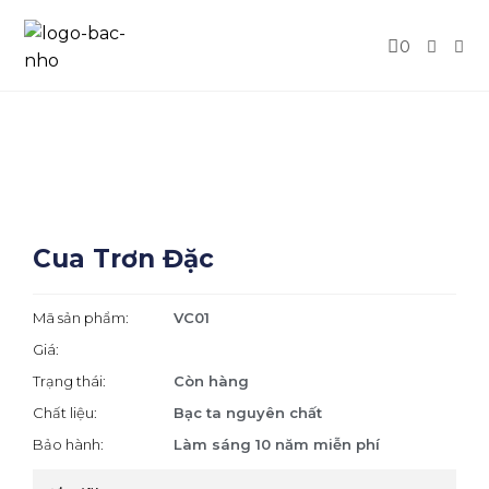
0
Cua Trơn Đặc
Mã sản phẩm:
VC01
Giá:
Trạng thái:
Còn hàng
Chất liệu:
Bạc ta nguyên chất
Bảo hành:
Làm sáng 10 năm miễn phí