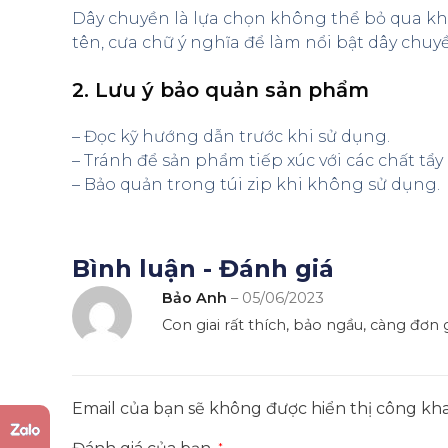
Dây chuyền là lựa chọn không thể bỏ qua kh
tên, cưa chữ ý nghĩa để làm nổi bật dây chuy
2. Lưu ý bảo quản sản phẩm
– Đọc kỹ hướng dẫn trước khi sử dụng.
– Tránh để sản phẩm tiếp xúc với các chất tẩ
– Bảo quản trong túi zip khi không sử dụng.
Bình luận - Đánh giá
Bảo Anh
–
05/06/2023
Con giai rất thích, bảo ngầu, càng đơn 
Email của bạn sẽ không được hiển thị công kha
*