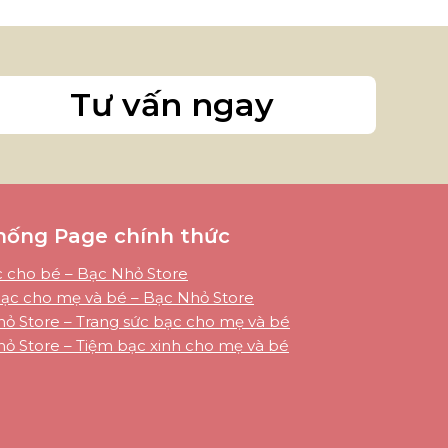
Tư vấn ngay
hống Page chính thức
 cho bé – Bạc Nhỏ Store
ạc cho mẹ và bé – Bạc Nhỏ Store
ỏ Store – Trang sức bạc cho mẹ và bé
ỏ Store – Tiệm bạc xinh cho mẹ và bé