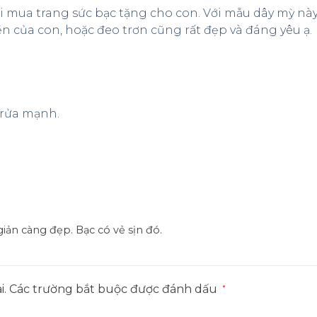
i mua trang sức bạc tặng cho con. Với mẫu dây mỳ n
ền của con, hoặc đeo trơn cũng rất đẹp và đáng yêu ạ.
y rửa mạnh.
giản càng đẹp. Bạc có vẻ sịn đó.
i.
Các trường bắt buộc được đánh dấu
*