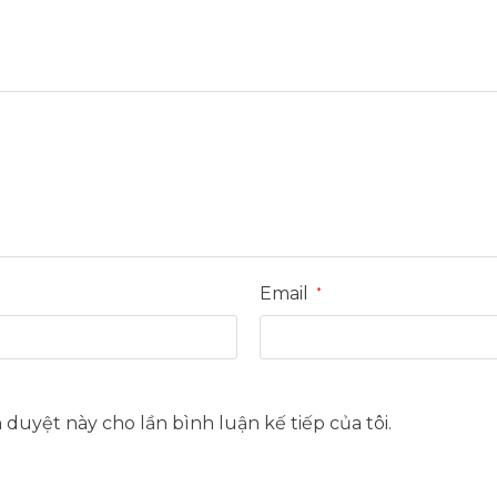
Email
*
h duyệt này cho lần bình luận kế tiếp của tôi.