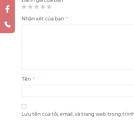
Đánh giá của bạn
Nhận xét của bạn
*
Tên
*
Lưu tên của tôi, email, và trang web trong trìn