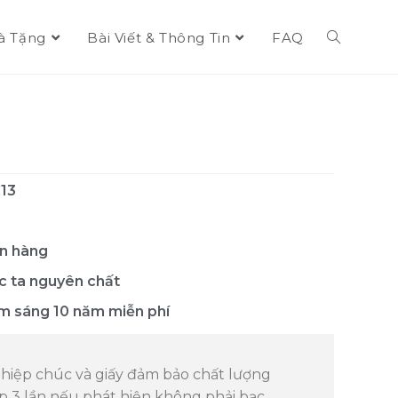
à Tặng
Bài Viết & Thông Tin
FAQ
13
n hàng
c ta nguyên chất
m sáng 10 năm miễn phí
iệp chúc và giấy đảm bảo chất lượng
 3 lần nếu phát hiện không phải bạc