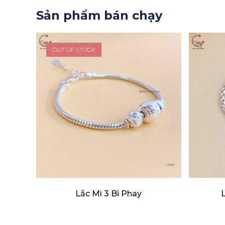
Sản phẩm bán chạy
OUT OF STOCK
Lắc Mì 3 Bi Phay