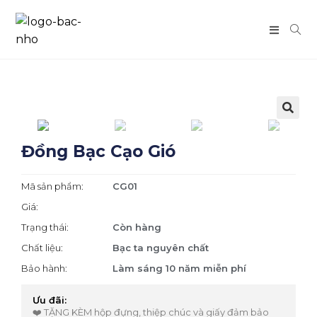
🔍
Đồng Bạc Cạo Gió
Mã sản phẩm:
CG01
Giá:
Trạng thái:
Còn hàng
Chất liệu:
Bạc ta nguyên chất
Bảo hành:
Làm sáng 10 năm miễn phí
Ưu đãi:
❤️ TẶNG KÈM hộp đựng, thiệp chúc và giấy đảm bảo