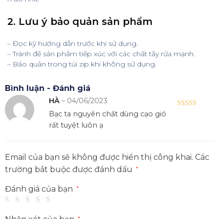
2. Lưu ý bảo quản sản phẩm
– Đọc kỹ hướng dẫn trước khi sử dụng.
– Tránh để sản phẩm tiếp xúc với các chất tẩy rửa mạnh.
– Bảo quản trong túi zip khi không sử dụng.
Bình luận - Đánh giá
HÀ
–
04/06/2023
Được xếp
Bạc ta nguyên chất dùng cạo gió
hạng
5
5 sao
rất tuyệt luôn ạ
Email của bạn sẽ không được hiển thị công khai.
Các
trường bắt buộc được đánh dấu
*
Đánh giá của bạn
*
*