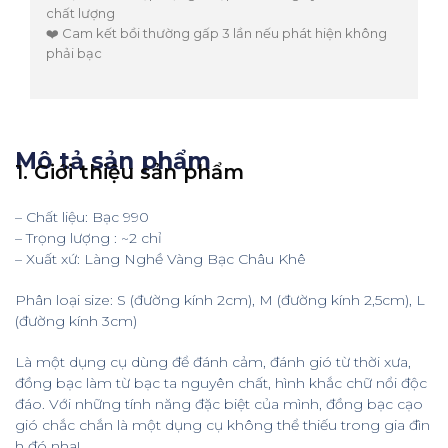
chất lượng
❤️ Cam kết bồi thường gấp 3 lần nếu phát hiện không
phải bạc
Mô tả sản phẩm
1. Giới thiệu sản phẩm
– Chất liệu: Bạc 990
– Trọng lượng : ~2 chỉ
– Xuất xứ: Làng Nghề Vàng Bạc Châu Khê
Phân loại size: S (đường kính 2cm), M (đường kính 2,5cm), L
(đường kính 3cm)
Là một dụng cụ dùng để đánh cảm, đánh gió từ thời xưa,
đồng bạc làm từ bạc ta nguyên chất, hình khắc chữ nổi độc
đáo. Với những tính năng đặc biệt của mình, đồng bạc cạo
gió chắc chắn là một dụng cụ không thể thiếu trong gia đìn
h đó nha!