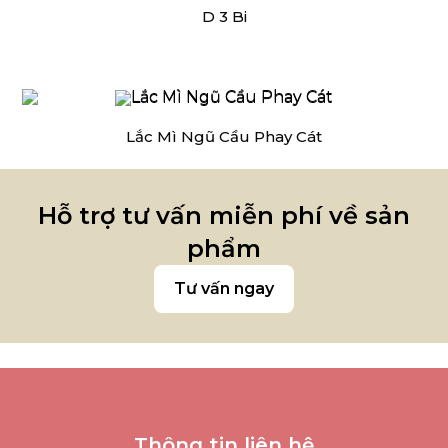
D 3 Bi
Lắc Mì Ngũ Cầu Phay Cát
Hỗ trợ tư vấn miễn phí về sản
phẩm
Tư vấn ngay
Thông tin liên hệ