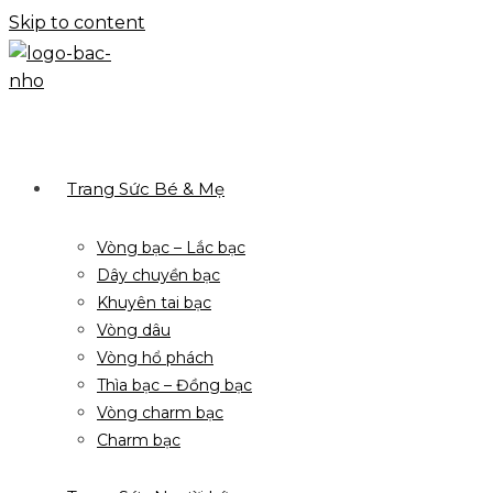
Skip to content
Trang Sức Bé & Mẹ
Vòng bạc – Lắc bạc
Dây chuyền bạc
Khuyên tai bạc
Vòng dâu
Vòng hổ phách
Thìa bạc – Đồng bạc
Vòng charm bạc
Charm bạc