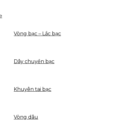
ẹ
Vòng bạc – Lắc bạc
Dây chuyền bạc
Khuyên tai bạc
Vòng dâu