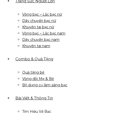
Trang Sức Người Lớn
Vòng bạc – Lắc bạc nữ
Dây chuyền bạc nữ
Khuyên tai bạc nữ
Vòng bạc – Lắc bạc nam
Dây chuyền bạc nam
Khuyên tai nam
Combo & Quà Tặng
Quà tặng bé
Vòng đôi Mẹ & Bé
Bộ dụng cụ làm sáng bạc
Bài Viết & Thông Tin
Tìm Hiểu Về Bạc