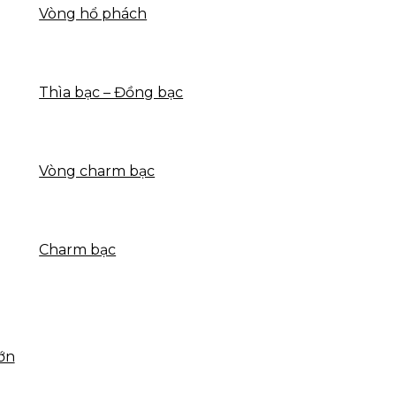
Vòng hổ phách
Thìa bạc – Đồng bạc
Vòng charm bạc
Charm bạc
ớn