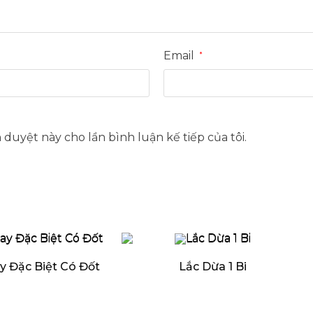
Email
*
h duyệt này cho lần bình luận kế tiếp của tôi.
y Đặc Biệt Có Đốt
Lắc Dừa 1 Bi