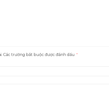
i.
Các trường bắt buộc được đánh dấu
*