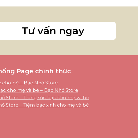
Tư vấn ngay
hống Page chính thức
 cho bé – Bạc Nhỏ Store
ạc cho mẹ và bé – Bạc Nhỏ Store
ỏ Store – Trang sức bạc cho mẹ và bé
ỏ Store – Tiệm bạc xinh cho mẹ và bé