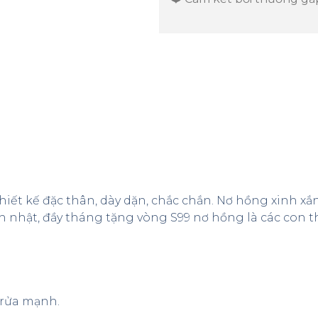
iết kế đặc thân, dày dặn, chắc chắn. Nơ hồng xinh x
nh nhật, đầy tháng tặng vòng S99 nơ hồng là các con t
y rửa mạnh.