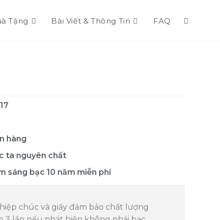
à Tặng
Bài Viết & Thông Tin
FAQ
17
n hàng
c ta nguyên chất
m sáng bạc 10 năm miễn phí
hiệp chúc và giấy đảm bảo chất lượng
p 3 lần nếu phát hiện không phải bạc