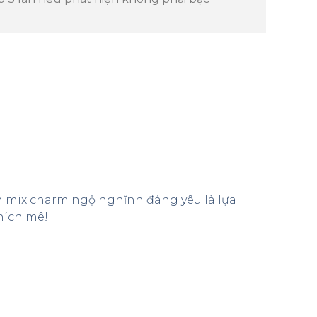
ắn mix charm ngộ nghĩnh đáng yêu là lựa
hích mê!