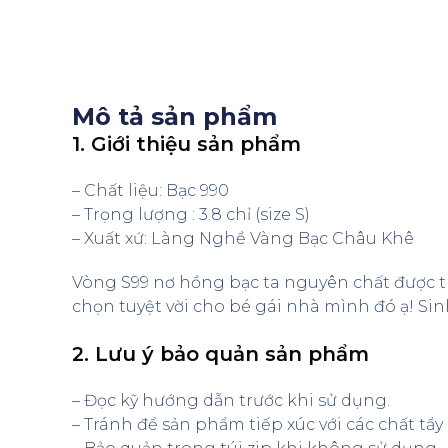
Mô tả sản phẩm
1. Giới thiệu sản phẩm
– Chất liệu: Bạc 990
– Trọng lượng : 3.8 chỉ (size S)
– Xuất xứ: Làng Nghề Vàng Bạc Châu Khê
Vòng S99 nơ hồng bạc ta nguyên chất được th
chọn tuyệt vời cho bé gái nhà mình đó ạ! Si
2. Lưu ý bảo quản sản phẩm
– Đọc kỹ hướng dẫn trước khi sử dụng.
– Tránh để sản phẩm tiếp xúc với các chất tẩ