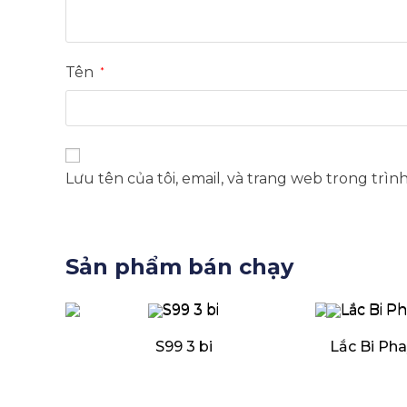
Tên
*
Lưu tên của tôi, email, và trang web trong trìn
Sản phẩm bán chạy
S99 3 bi
Lắc Bi Pha