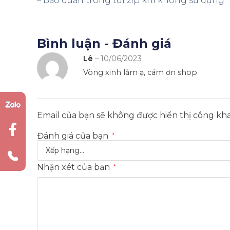
– Bảo quản trong túi zip khi không sử dụng.
Bình luận - Đánh giá
Lê
–
10/06/2023
Vòng xinh lắm ạ, cám ơn shop
Email của bạn sẽ không được hiển thị công kha
Đánh giá của bạn
*
Nhận xét của bạn
*