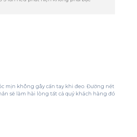
góc mịn không gây cấn tay khi đeo. Đường nét
chắn sẽ làm hài lòng tất cả quý khách hàng đó