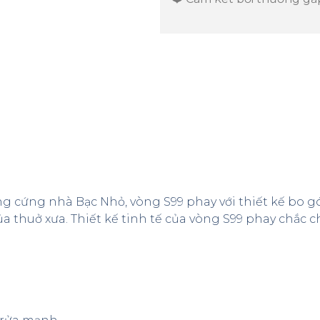
ng cứng nhà Bạc Nhỏ, vòng S99 phay với thiết kế bo 
a thuở xưa. Thiết kế tinh tế của vòng S99 phay chắc 