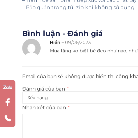
– Tránh để sản phẩm tiếp xúc với các chất tẩ
– Bảo quản trong túi zip khi không sử dụng.
Bình luận - Đánh giá
Hiền
–
09/06/2023
Mua tặng ko biết bé đeo như nào, nhưn
Email của bạn sẽ không được hiển thị công kha
Đánh giá của bạn
*
Nhận xét của bạn
*