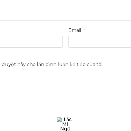
Email
*
h duyệt này cho lần bình luận kế tiếp của tôi.