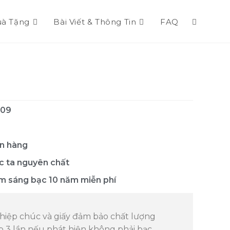
à Tặng
Bài Viết & Thông Tin
FAQ
09
n hàng
c ta nguyên chất
m sáng bạc 10 năm miễn phí
iệp chúc và giấy đảm bảo chất lượng
p 3 lần nếu phát hiện không phải bạc