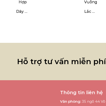
Dây Đơn Đốt Hợp
Lắc Dừa Quả Vuông
Hỗ trợ tư vấn miễn ph
Thông tin liên hệ
Văn phòng:
35 ngõ 44 Võ 