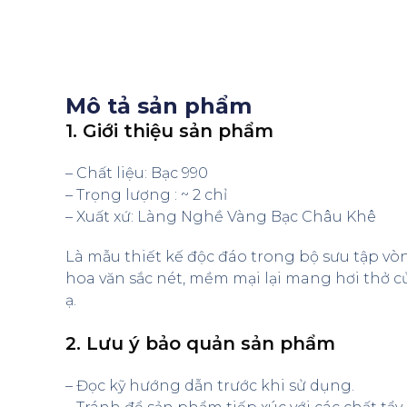
Mô tả sản phẩm
1. Giới thiệu sản phẩm
– Chất liệu: Bạc 990
– Trọng lượng : ~ 2 chỉ
– Xuất xứ: Làng Nghề Vàng Bạc Châu Khê
Là mẫu thiết kế độc đáo trong bộ sưu tập vò
hoa văn sắc nét, mềm mại lại mang hơi thở củ
ạ.
2. Lưu ý bảo quản sản phẩm
– Đọc kỹ hướng dẫn trước khi sử dụng.