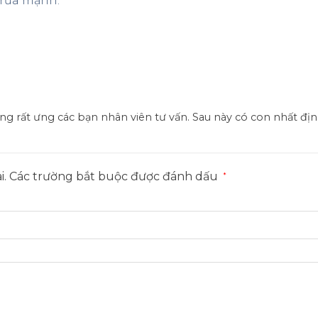
y rửa mạnh.
g rất ưng các bạn nhân viên tư vấn. Sau này có con nhất địn
i.
Các trường bắt buộc được đánh dấu
*