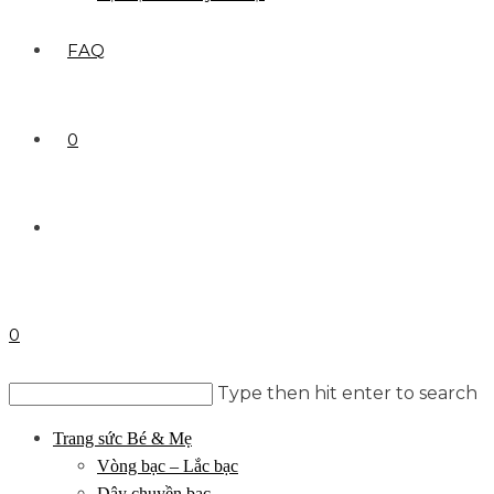
FAQ
0
0
Type then hit enter to search
Trang sức Bé & Mẹ
Vòng bạc – Lắc bạc
Dây chuyền bạc