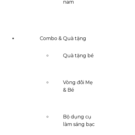
nam
Combo & Quà tặng
Quà tặng bé
Vòng đôi Mẹ
& Bé
Bộ dụng cụ
làm sáng bạc