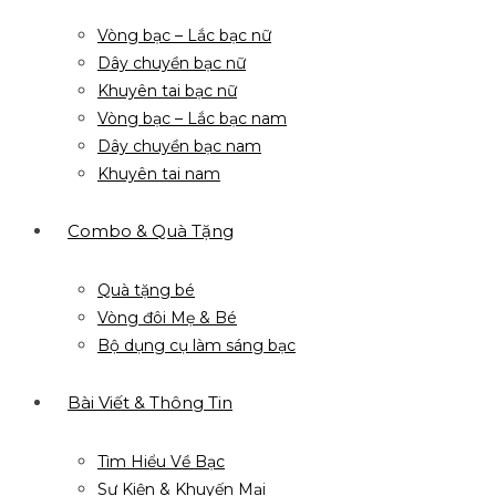
Vòng bạc – Lắc bạc nữ
Dây chuyền bạc nữ
Khuyên tai bạc nữ
Vòng bạc – Lắc bạc nam
Dây chuyền bạc nam
Khuyên tai nam
Combo & Quà Tặng
Quà tặng bé
Vòng đôi Mẹ & Bé
Bộ dụng cụ làm sáng bạc
Bài Viết & Thông Tin
Tìm Hiểu Về Bạc
Sự Kiện & Khuyến Mại