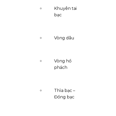
Khuyên tai
bạc
Vòng dâu
Vòng hổ
phách
Thìa bạc –
Đồng bạc