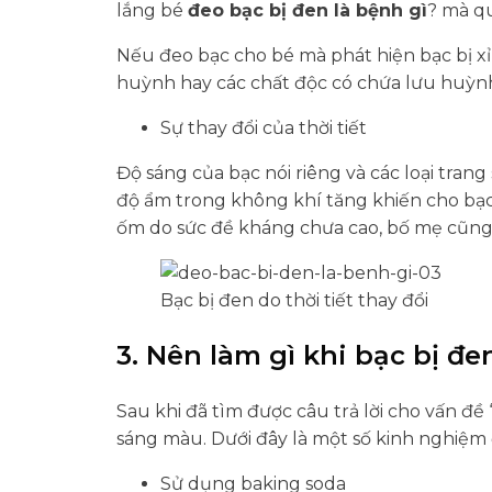
lắng bé
đeo bạc bị đen là bệnh gì
? mà qu
Nếu đeo bạc cho bé mà phát hiện bạc bị x
huỳnh hay các chất độc có chứa lưu huỳnh
Sự thay đổi của thời tiết
Độ sáng của bạc nói riêng và các loại trang
độ ẩm trong không khí tăng khiến cho bạc b
ốm do sức đề kháng chưa cao, bố mẹ cũng 
Bạc bị đen do thời tiết thay đổi
3. Nên làm gì khi bạc bị đe
Sau khi đã tìm được câu trả lời cho vấn đề 
sáng màu. Dưới đây là một số kinh nghiệm
Sử dụng baking soda